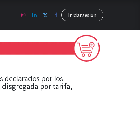
Capacítate
Contáctenos
Iniciar sesión
s declarados por los
disgregada por tarifa,