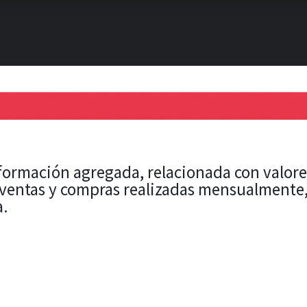
Inicio
Noticias
Proyectos
Resultados
Acerca de
nformación agregada, relacionada con valore
 ventas y compras realizadas mensualmente, 
a.