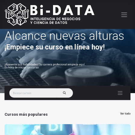
Alcance nuevas alturas
¡Empiece su curso en línea hoy!
¡Aumente sus habilidades! Su carrera profesional empieza aquí.
Es hora de iniciar un curso.
Ver todo
Cursos más populares