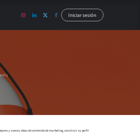
Capacítate
Contáctenos
Iniciar sesión
onal y
ejores y nuevas ideas de contenido de marketing, construir su perfil