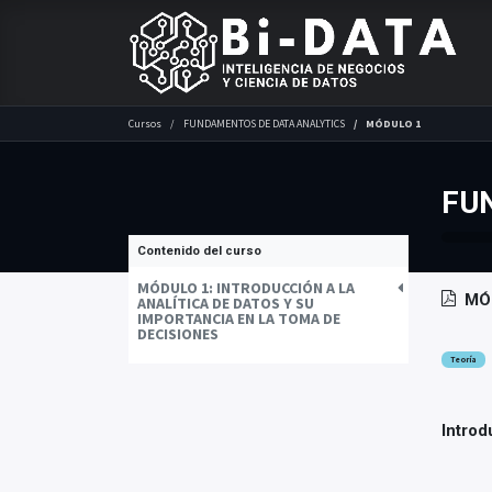
Cursos
FUNDAMENTOS DE DATA ANALYTICS
MÓDULO 1
FU
Contenido del curso
MÓDULO 1: INTRODUCCIÓN A LA
MÓ
ANALÍTICA DE DATOS Y SU
IMPORTANCIA EN LA TOMA DE
DECISIONES
Teoría
Introd